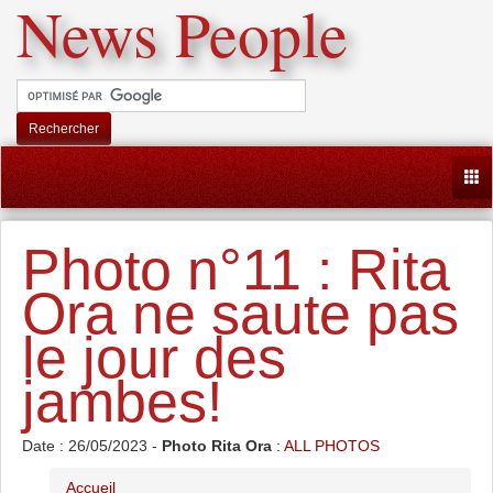
News People
Rechercher
Togg
Photo n°11 : Rita
Ora ne saute pas
le jour des
jambes!
Date : 26/05/2023 -
Photo Rita Ora
:
ALL PHOTOS
Accueil