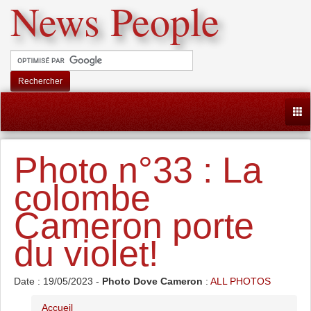
News People
Rechercher
Togg
Photo n°33 : La
colombe
Cameron porte
du violet!
Date : 19/05/2023 -
Photo Dove Cameron
:
ALL PHOTOS
Accueil