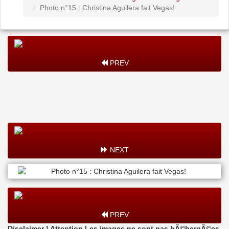
Photo n°15 : Christina Aguilera fait Vegas!
PREV
NEXT
PREV
Disclaimer ! Attention Les images ne sont pas hÃ©bergÃ©es