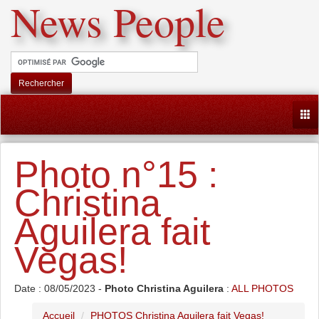
News People
Rechercher
Togg
Photo n°15 :
Christina
Aguilera fait
Vegas!
Date : 08/05/2023 -
Photo Christina Aguilera
:
ALL PHOTOS
Accueil
PHOTOS Christina Aguilera fait Vegas!