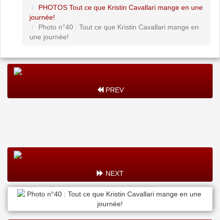
PHOTOS Tout ce que Kristin Cavallari mange en une
journée!
Photo n°40 : Tout ce que Kristin Cavallari mange en
une journée!
PREV
NEXT