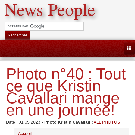
News People
Rechercher
Togg
Photo n°40 : Tout
ce que Kristin
Cavallari mange
en une journée!
Date : 01/05/2023 -
Photo Kristin Cavallari
:
ALL PHOTOS
Accueil