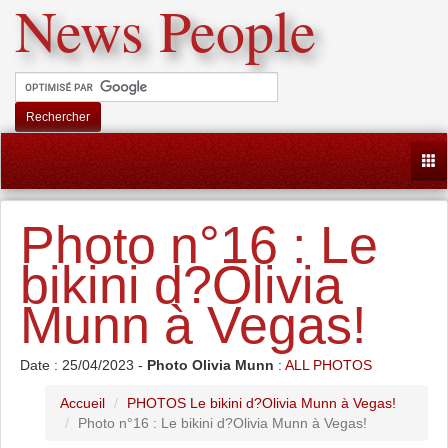
News People
Rechercher
Togg
Photo n°16 : Le
bikini d?Olivia
Munn à Vegas!
Date : 25/04/2023 -
Photo Olivia Munn
:
ALL PHOTOS
Accueil
PHOTOS Le bikini d?Olivia Munn à Vegas!
Photo n°16 : Le bikini d?Olivia Munn à Vegas!