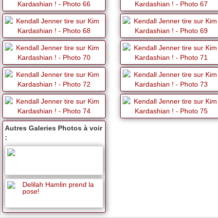
Autres Galeries Photos à voir
:
Delilah Hamlin prend la
pose!