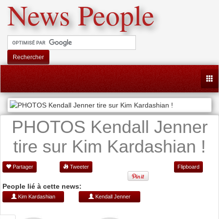
News People
Rechercher
Togg
PHOTOS Kendall Jenner
tire sur Kim Kardashian !
Partager
Tweeter
Flipboard
People lié à cette news:
Kim Kardashian
Kendall Jenner