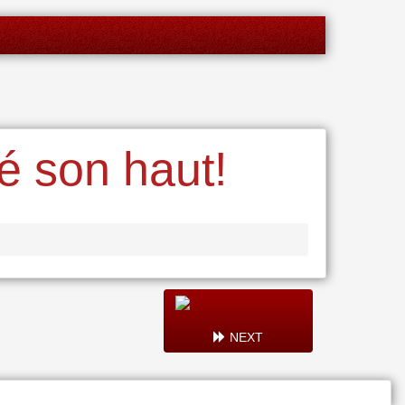
é son haut!
NEXT