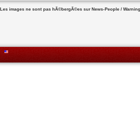
n Les images ne sont pas hÃ©bergÃ©es sur News-People / Warning 