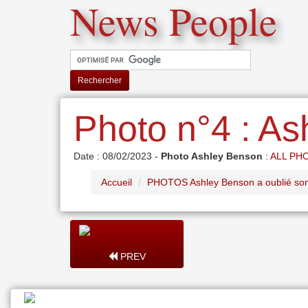
News People
Rechercher
Photo n°4 : As
Date : 08/02/2023 -
Photo Ashley Benson
:
ALL PH
Accueil
PHOTOS Ashley Benson a oublié son
PREV