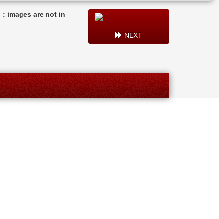
: images are not in
NEXT