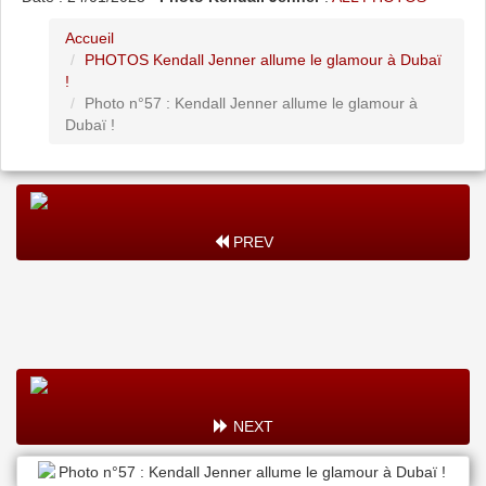
Accueil
PHOTOS Kendall Jenner allume le glamour à Dubaï
!
Photo n°57 : Kendall Jenner allume le glamour à
Dubaï !
PREV
NEXT