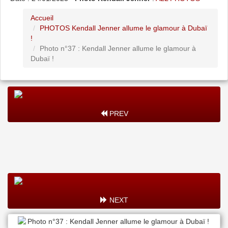
Accueil
PHOTOS Kendall Jenner allume le glamour à Dubaï
!
Photo n°37 : Kendall Jenner allume le glamour à
Dubaï !
PREV
NEXT