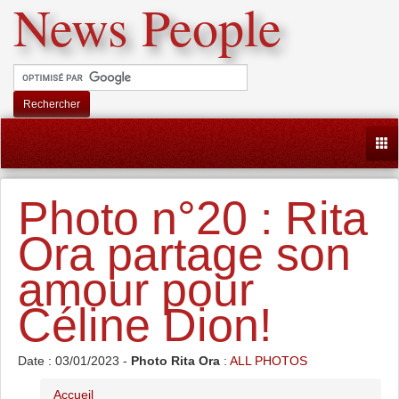
News People
Rechercher
Togg
Photo n°20 : Rita
Ora partage son
amour pour
Céline Dion!
Date : 03/01/2023 -
Photo Rita Ora
:
ALL PHOTOS
Accueil