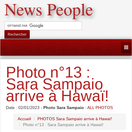
News People
Rechercher
Togg
Photo n°13 :
Sara Sampaio
arrive à Hawaï!
Date : 02/01/2023 -
Photo Sara Sampaio
:
ALL PHOTOS
Accueil
PHOTOS Sara Sampaio arrive à Hawaï!
Photo n°13 : Sara Sampaio arrive à Hawaï!