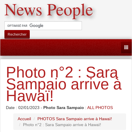
News People
Rechercher
Togg
Photo n°2 : Sara
Sampaio arrive à
Hawaï!
Date : 02/01/2023 -
Photo Sara Sampaio
:
ALL PHOTOS
Accueil
PHOTOS Sara Sampaio arrive à Hawaï!
Photo n°2 : Sara Sampaio arrive à Hawaï!