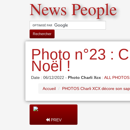
News People
Rechercher
Photo n°23 : C
Noël !
Date : 06/12/2022 -
Photo Charli Xcx
:
ALL PHOTOS
Accueil
PHOTOS Charli XCX décore son sapi
PREV