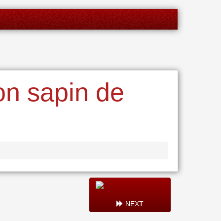
on sapin de
NEXT