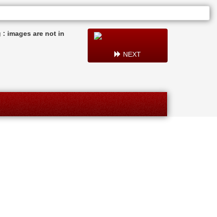
: images are not in
NEXT