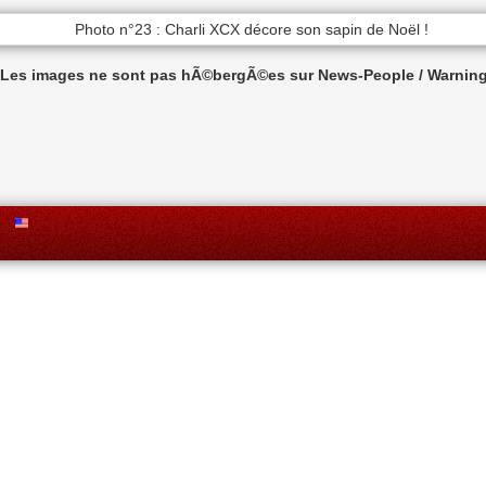
n Les images ne sont pas hÃ©bergÃ©es sur News-People / Warning 