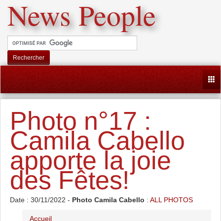
News People
Rechercher
Togg
Photo n°17 :
Camila Cabello
apporte la joie
des Fêtes!
Date : 30/11/2022 -
Photo Camila Cabello
:
ALL PHOTOS
Accueil