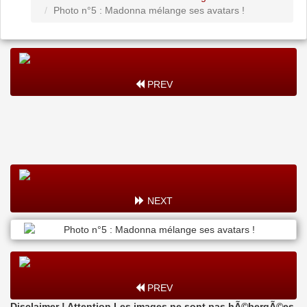
Photo n°5 : Madonna mélange ses avatars !
PREV
NEXT
PREV
Disclaimer ! Attention Les images ne sont pas hÃ©bergÃ©es