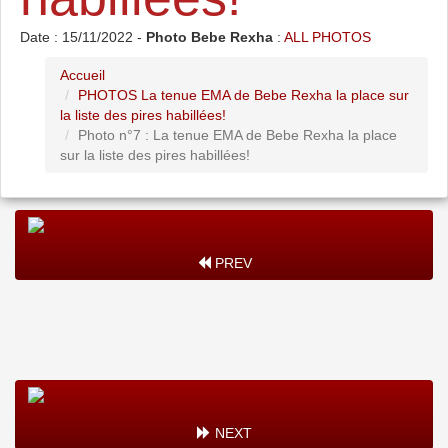
Date : 15/11/2022 -
Photo Bebe Rexha
:
ALL PHOTOS
Accueil
PHOTOS La tenue EMA de Bebe Rexha la place sur
la liste des pires habillées!
Photo n°7 : La tenue EMA de Bebe Rexha la place
sur la liste des pires habillées!
PREV
NEXT