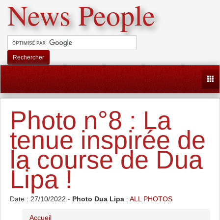
News People
Rechercher
Togg
Photo n°8 : La
tenue inspirée de
la course de Dua
Lipa !
Date : 27/10/2022 -
Photo Dua Lipa
:
ALL PHOTOS
Accueil