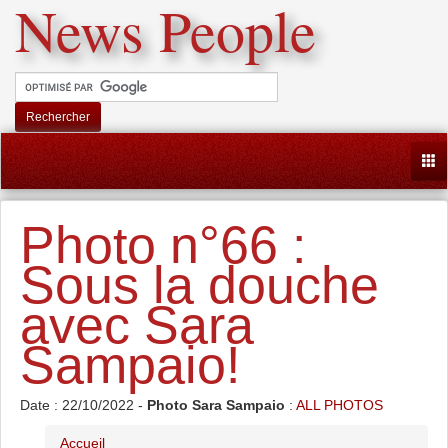
News People
Rechercher
Togg
Photo n°66 :
Sous la douche
avec Sara
Sampaio!
Date : 22/10/2022 -
Photo Sara Sampaio
:
ALL PHOTOS
Accueil