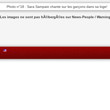
n Les images ne sont pas hÃ©bergÃ©es sur News-People / Warning 