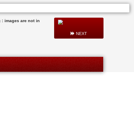
: images are not in
NEXT