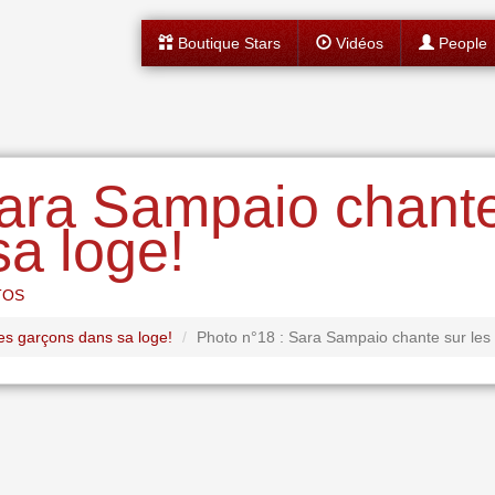
Boutique Stars
Vidéos
People
ara Sampaio chante
a loge!
TOS
s garçons dans sa loge!
Photo n°18 : Sara Sampaio chante sur les