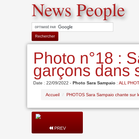
News People
Rechercher
Photo n°18 : S
garçons dans s
Date : 22/09/2022 -
Photo Sara Sampaio
:
ALL PHO
Accueil
PHOTOS Sara Sampaio chante sur le
PREV