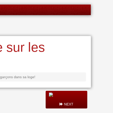
 sur les
 garçons dans sa loge!
NEXT