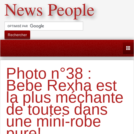
News People
Rechercher
Togg
Photo n°38 :
Bebe Rexha est
la plus méchante
de toutes dans
une mini-robe
pure!