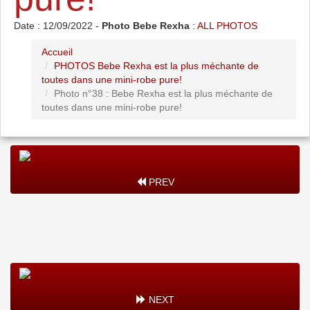
Date : 12/09/2022 -
Photo Bebe Rexha
:
ALL PHOTOS
Accueil
PHOTOS Bebe Rexha est la plus méchante de
toutes dans une mini-robe pure!
Photo n°38 : Bebe Rexha est la plus méchante de
toutes dans une mini-robe pure!
PREV
NEXT