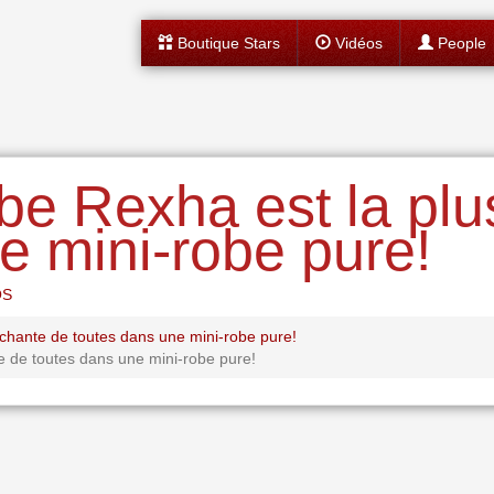
Boutique Stars
Vidéos
People
be Rexha est la pl
e mini-robe pure!
OS
hante de toutes dans une mini-robe pure!
e de toutes dans une mini-robe pure!