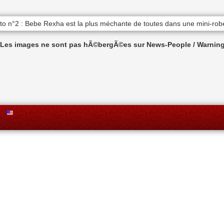
n Les images ne sont pas hÃ©bergÃ©es sur News-People / Warning 