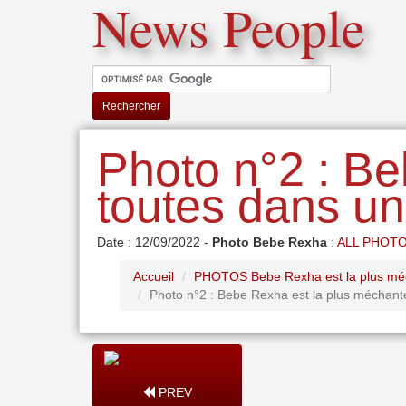
News People
Rechercher
Photo n°2 : Be
toutes dans un
Date : 12/09/2022 -
Photo Bebe Rexha
:
ALL PHOT
Accueil
PHOTOS Bebe Rexha est la plus méc
Photo n°2 : Bebe Rexha est la plus méchant
PREV