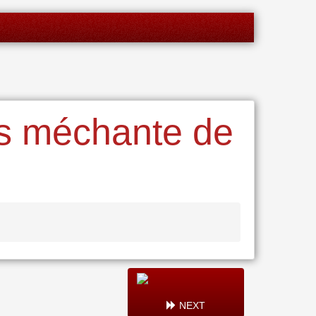
us méchante de
NEXT