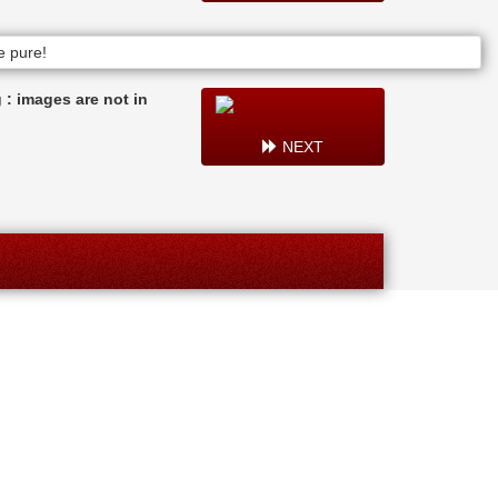
: images are not in
NEXT