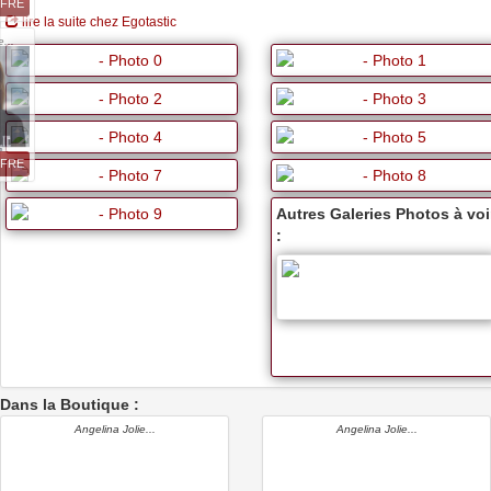
FFRE
lire la suite chez Egotastic
...
FFRE
Autres Galeries Photos à voi
:
Dans la Boutique :
Angelina Jolie...
Angelina Jolie...