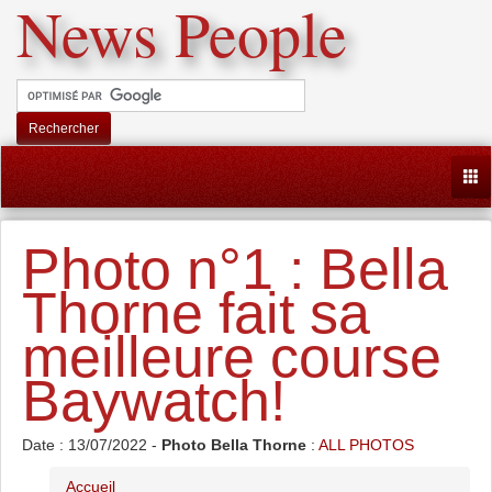
News People
Rechercher
Togg
Photo n°1 : Bella
Thorne fait sa
meilleure course
Baywatch!
Date : 13/07/2022 -
Photo Bella Thorne
:
ALL PHOTOS
Accueil