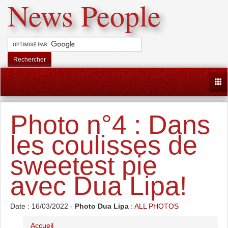
News People
Rechercher
Togg
Photo n°4 : Dans
les coulisses de
sweetest pie
avec Dua Lipa!
Date : 16/03/2022 -
Photo Dua Lipa
:
ALL PHOTOS
Accueil