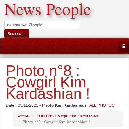
News People
Rechercher
Togg
Photo n°8 :
Cowgirl Kim
Kardashian !
Date : 03/11/2021 -
Photo Kim Kardashian
:
ALL PHOTOS
Accueil
PHOTOS Cowgirl Kim Kardashian !
Photo n°8 : Cowgirl Kim Kardashian !