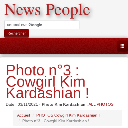
News People
Rechercher
Togg
Photo n°3 :
Cowgirl Kim
Kardashian !
Date : 03/11/2021 -
Photo Kim Kardashian
:
ALL PHOTOS
Accueil
PHOTOS Cowgirl Kim Kardashian !
Photo n°3 : Cowgirl Kim Kardashian !