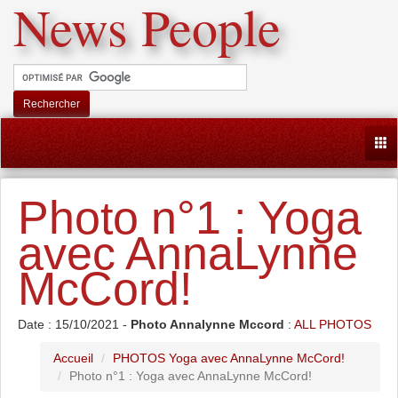
News People
Rechercher
Togg
Photo n°1 : Yoga
avec AnnaLynne
McCord!
Date : 15/10/2021 -
Photo Annalynne Mccord
:
ALL PHOTOS
Accueil
PHOTOS Yoga avec AnnaLynne McCord!
Photo n°1 : Yoga avec AnnaLynne McCord!