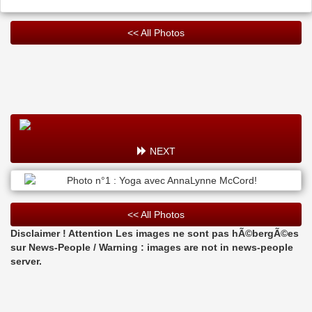
<< All Photos
NEXT
<< All Photos
Disclaimer ! Attention Les images ne sont pas hÃ©bergÃ©es
sur News-People / Warning : images are not in news-people
server.