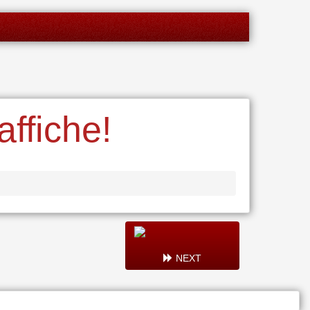
affiche!
NEXT