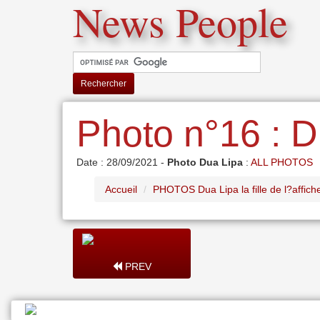
News People
Rechercher
Photo n°16 : Du
Date : 28/09/2021 -
Photo Dua Lipa
:
ALL PHOTOS
Accueil
PHOTOS Dua Lipa la fille de l?affich
PREV