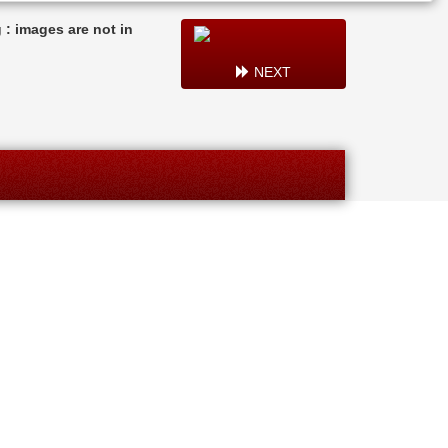
: images are not in
NEXT