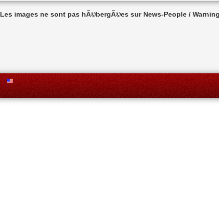
n Les images ne sont pas hÃ©bergÃ©es sur News-People / Warning 