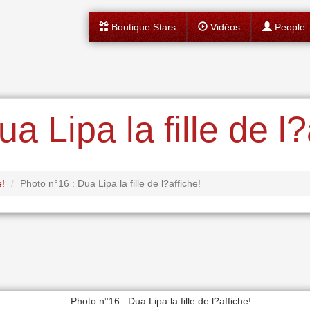
Boutique Stars
Vidéos
People
a Lipa la fille de l?
e!
Photo n°16 : Dua Lipa la fille de l?affiche!