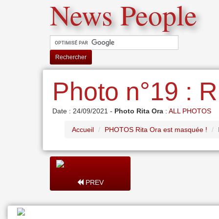
News People
Rechercher
Photo n°19 : R
Date : 24/09/2021 -
Photo Rita Ora
:
ALL PHOTOS
Accueil
PHOTOS Rita Ora est masquée !
PREV