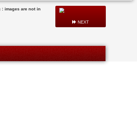
: images are not in
NEXT