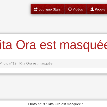
Boutique Stars
Vidéos
People
ita Ora est masquée
Photo n°19 : Rita Ora est masquée !