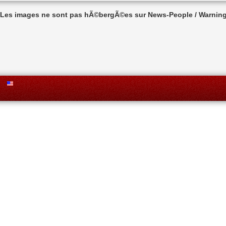
n Les images ne sont pas hÃ©bergÃ©es sur News-People / Warning 