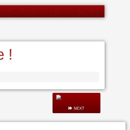
 !
NEXT