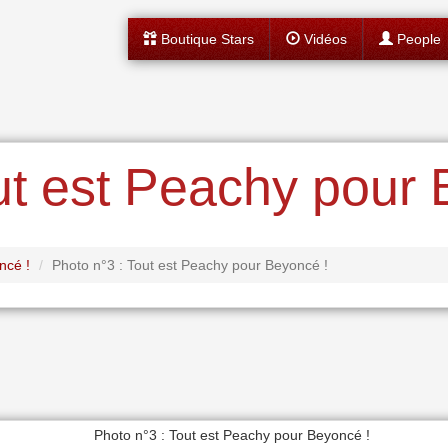
Boutique Stars
Vidéos
People
ut est Peachy pour 
ncé !
Photo n°3 : Tout est Peachy pour Beyoncé !