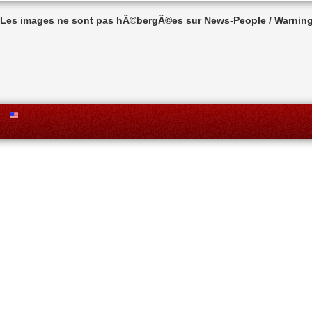
n Les images ne sont pas hÃ©bergÃ©es sur News-People / Warning 