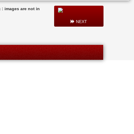
: images are not in
NEXT