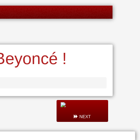
Beyoncé !
NEXT