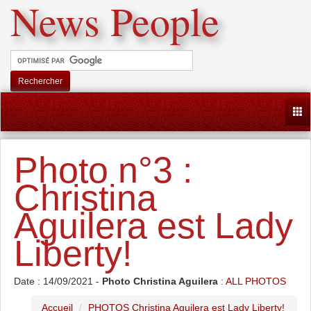
News People
Rechercher
Togg
Photo n°3 :
Christina
Aguilera est Lady
Liberty!
Date : 14/09/2021 -
Photo Christina Aguilera
:
ALL PHOTOS
Accueil
PHOTOS Christina Aguilera est Lady Liberty!