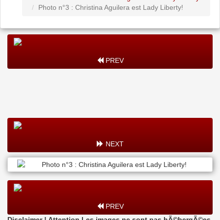
Photo n°3 : Christina Aguilera est Lady Liberty!
PREV
NEXT
PREV
Disclaimer ! Attention Les images ne sont pas hÃ©bergÃ©es