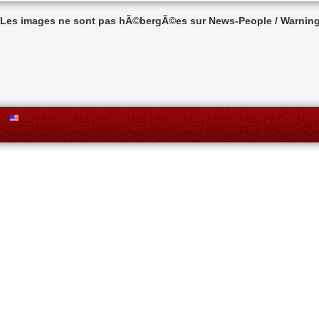
n Les images ne sont pas hÃ©bergÃ©es sur News-People / Warning 