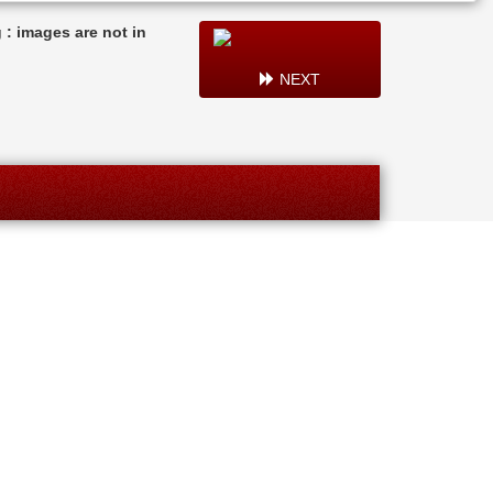
: images are not in
NEXT