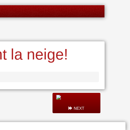
t la neige!
NEXT