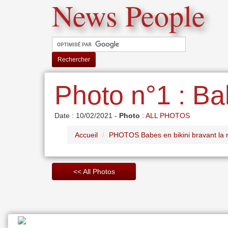
News People
Rechercher
Photo n°1 : Bab
Date : 10/02/2021 -
Photo
:
ALL PHOTOS
Accueil
PHOTOS Babes en bikini bravant la 
<< All Photos