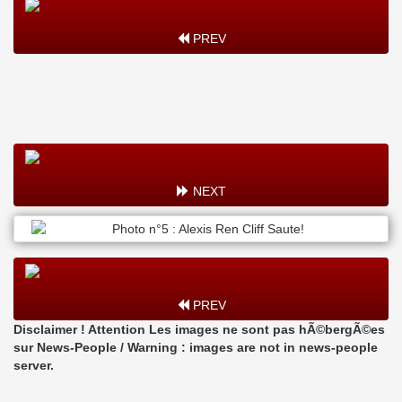
PREV
NEXT
PREV
Disclaimer ! Attention Les images ne sont pas hÃ©bergÃ©es
sur News-People / Warning : images are not in news-people
server.