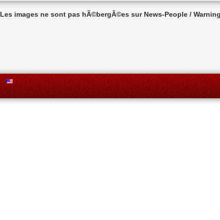
n Les images ne sont pas hÃ©bergÃ©es sur News-People / Warning 