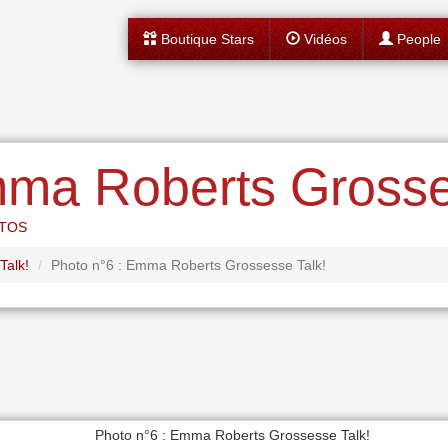
Boutique Stars
Vidéos
People
mma Roberts Grosse
OTOS
alk!
Photo n°6 : Emma Roberts Grossesse Talk!