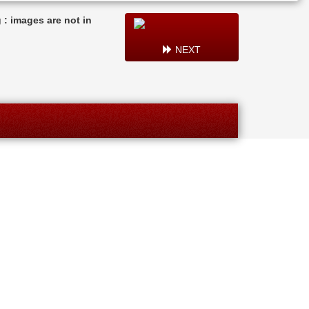
: images are not in
NEXT