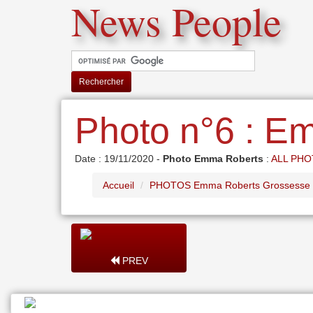
News People
Rechercher
Photo n°6 : E
Date : 19/11/2020 -
Photo Emma Roberts
:
ALL PH
Accueil
PHOTOS Emma Roberts Grossesse T
PREV