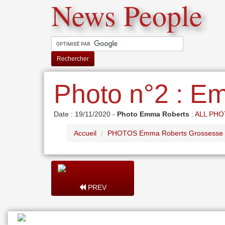
News People
Rechercher
Photo n°2 : E
Date : 19/11/2020 -
Photo Emma Roberts
:
ALL PH
Accueil
PHOTOS Emma Roberts Grossesse T
PREV