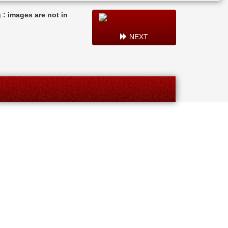
: images are not in
NEXT