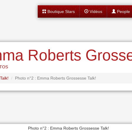
Boutique Stars
Vidéos
People
mma Roberts Grosse
OTOS
alk!
Photo n°2 : Emma Roberts Grossesse Talk!