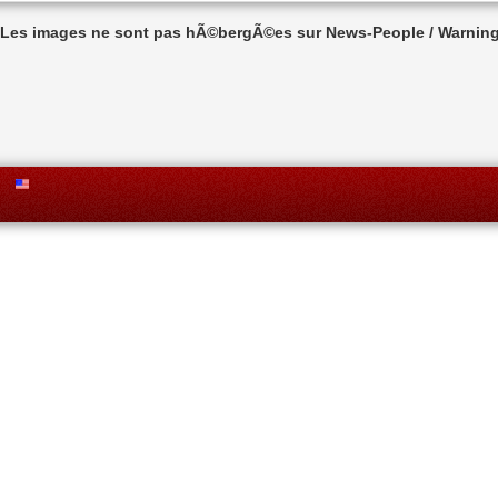
n Les images ne sont pas hÃ©bergÃ©es sur News-People / Warning 