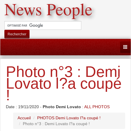
News People
Rechercher
Togg
Photo n°3 : Demi
Lovato l?a coupé
!
Date : 19/11/2020 -
Photo Demi Lovato
:
ALL PHOTOS
Accueil
PHOTOS Demi Lovato l?a coupé !
Photo n°3 : Demi Lovato l?a coupé !