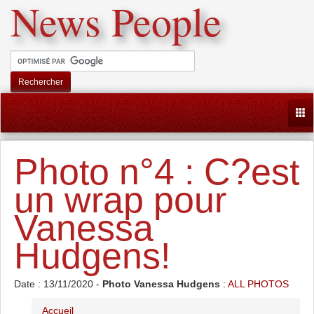
News People
Rechercher
Togg
Photo n°4 : C?est
un wrap pour
Vanessa
Hudgens!
Date : 13/11/2020 -
Photo Vanessa Hudgens
:
ALL PHOTOS
Accueil