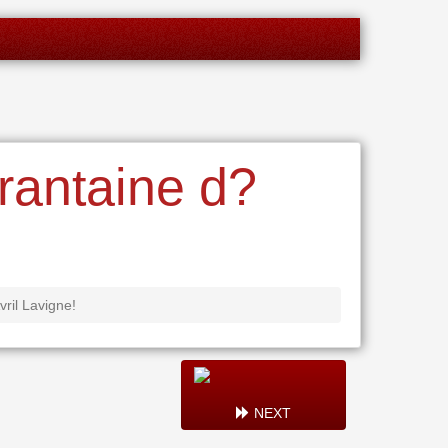
rantaine d?
ril Lavigne!
NEXT