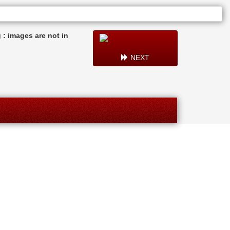
: images are not in
NEXT