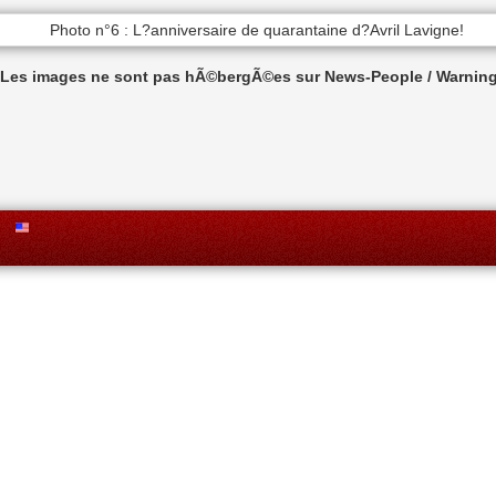
n Les images ne sont pas hÃ©bergÃ©es sur News-People / Warning 