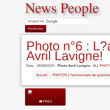
News People
Rechercher
Photo n°6 : L?
Avril Lavigne!
Date : 28/09/2020 -
Photo Avril Lavigne
:
ALL PHOT
Accueil
PHOTOS L?anniversaire de quarantai
PREV