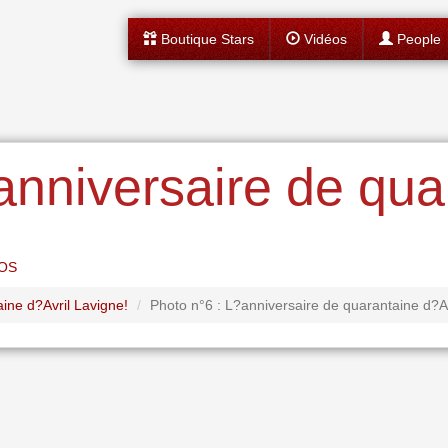
Boutique Stars
Vidéos
People
anniversaire de qua
OS
ne d?Avril Lavigne!
Photo n°6 : L?anniversaire de quarantaine d?Av