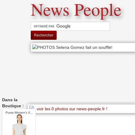
News People
Rechercher
Dans la
Boutique :
Puma Women's X...