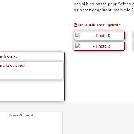
pas si bien passé pour Selena qu
air assez dégoûtant, mais elle 
lire la suite chez Egotastic
 à voir :
s la cuisine!
Selena Gomez: A...