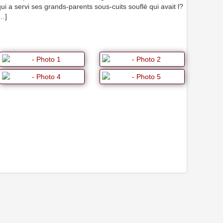
i a servi ses grands-parents sous-cuits souflé qui avait l?
[…]