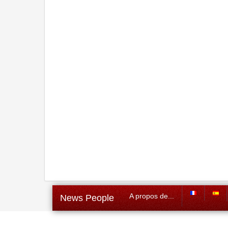
A propos de...
News People