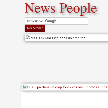
News People
Rechercher