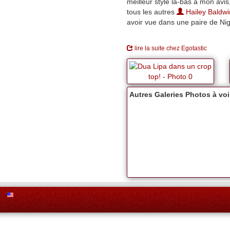
meilleur style là-bas à mon avis,
tous les autres
Hailey Baldwi
avoir vue dans une paire de Ni
lire la suite chez Egotastic
Autres Galeries Photos à voir