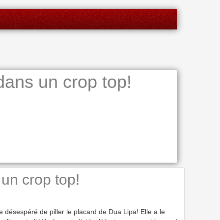
ns un crop top!
un crop top!
 désespéré de piller le placard de Dua Lipa! Elle a le