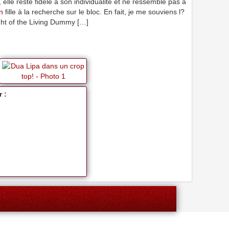
 elle reste fidèle à son individualité et ne ressemble pas à
n
fille à la recherche sur le bloc. En fait, je me souviens l?
ght of the Living Dummy […]
 :