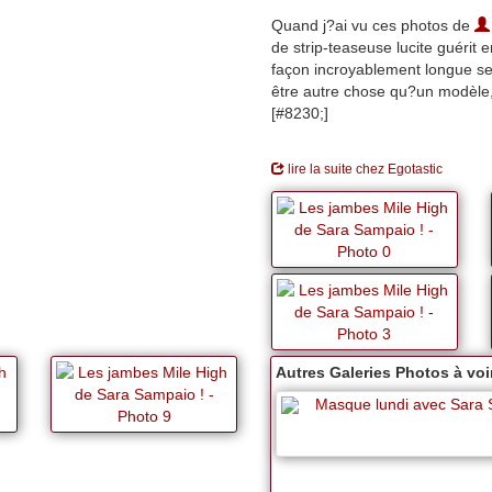
Quand j?ai vu ces photos de
de strip-teaseuse lucite guérit 
façon incroyablement longue ses
être autre chose qu?un modèle,
[#8230;]
lire la suite chez Egotastic
Autres Galeries Photos à voir
Masque lundi avec Sara 