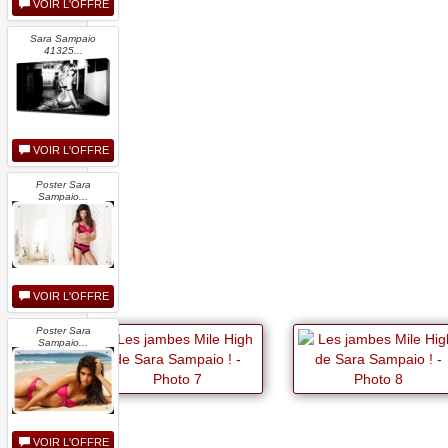
VOIR L'OFFRE
Sara Sampaio
41325...
VOIR L'OFFRE
Poster Sara
Sampaio...
VOIR L'OFFRE
Poster Sara
Sampaio...
VOIR L'OFFRE