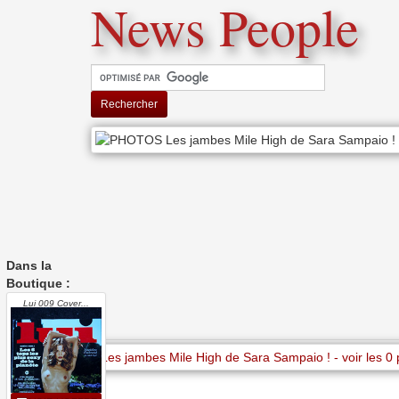
News People
Rechercher
Dans la
Boutique :
Lui 009 Cover...