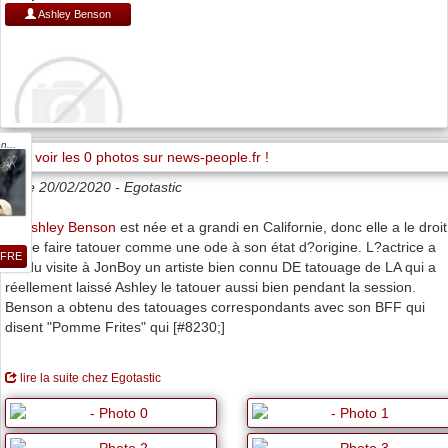
Ashley Benson
n...
Date 20/02/2020 -
Egotastic
Ashley Benson
est née et a grandi en Californie, donc elle a le droit
de se faire tatouer comme une ode à son état d?origine. L?actrice a
FFRE
rendu visite à JonBoy un artiste bien connu DE tatouage de LA qui a
réellement laissé Ashley le tatouer aussi bien pendant la session.
Benson a obtenu des tatouages correspondants avec son BFF qui
disent "Pomme Frites" qui [#8230;]
lire la suite chez Egotastic