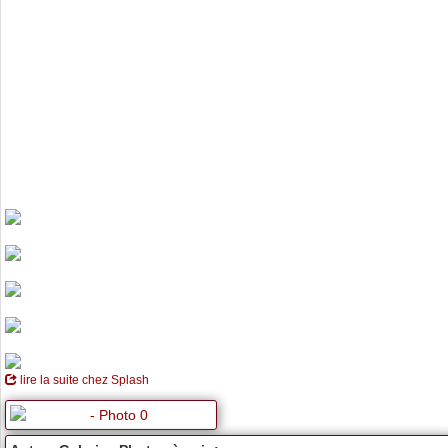
lire la suite chez Splash