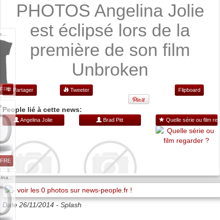
PHOTOS Angelina Jolie
est éclipsé lors de la
...
première de son film
Unbroken
FFRE
Partager
Tweeter
Flipboard
...
People lié à cette news:
Angelina Jolie
Brad Pitt
Quelle série ou film re
FFRE
ina...
Date 26/11/2014 -
Splash