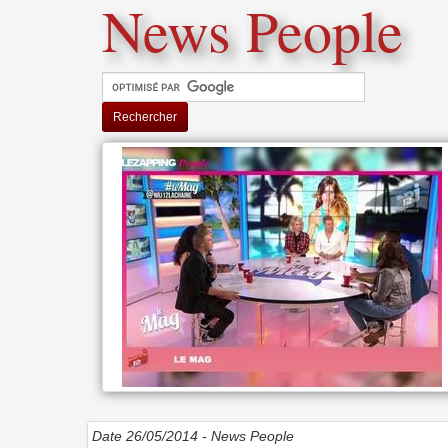
News People
Rechercher
Date 26/05/2014 -
News People