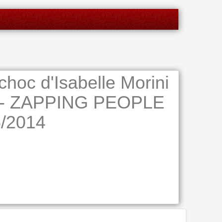
choc d'Isabelle Morini
a - ZAPPING PEOPLE
/2014