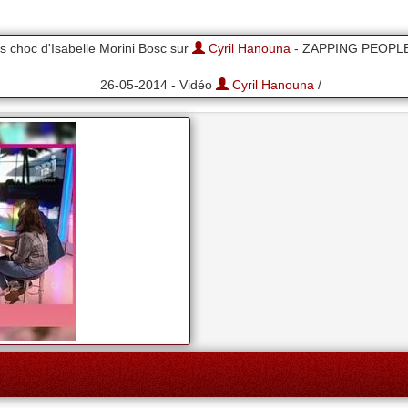
ns choc d'Isabelle Morini Bosc sur
Cyril Hanouna
- ZAPPING PEOPLE
26-05-2014 - Vidéo
Cyril Hanouna
/