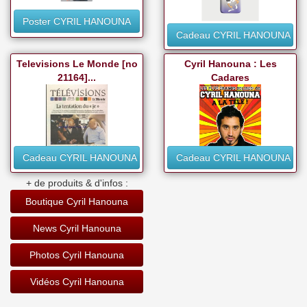
Poster CYRIL HANOUNA
Cadeau CYRIL HANOUNA
Televisions Le Monde [no
Cyril Hanouna : Les
21164]...
Cadares
Cadeau CYRIL HANOUNA
Cadeau CYRIL HANOUNA
+ de produits & d'infos :
Boutique Cyril Hanouna
News Cyril Hanouna
Photos Cyril Hanouna
Vidéos Cyril Hanouna