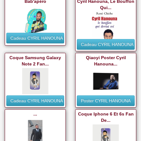
Bab'apéro
Cyril Hanouna, Le Bouffon
Qui...
Cadeau CYRIL HANOUNA
Cadeau CYRIL HANOUNA
Coque Samsung Galaxy
Qiaoyi Poster Cyril
Note 2 Fan...
Hanouna...
Cadeau CYRIL HANOUNA
Poster CYRIL HANOUNA
...
Coque Iphone 6 Et 6s Fan
De...