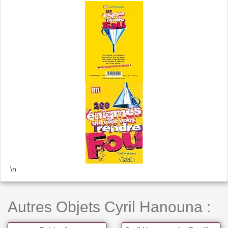
\n
Autres Objets Cyril Hanouna :