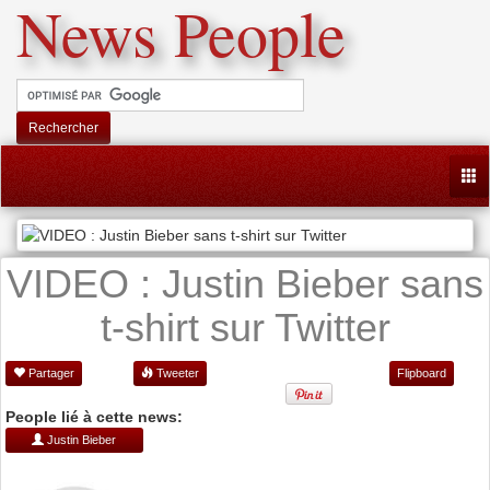
News People
Rechercher
Togg
VIDEO : Justin Bieber sans
t-shirt sur Twitter
Partager
Tweeter
Flipboard
People lié à cette news:
Justin Bieber