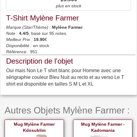
plus en stock
T-Shirt Mylène Farmer
Marque (Star/Thème) :
Mylène Farmer
Note :
4.4
/5
, basé sur
95
notes.
Meilleur Prix :
19.90
€
Disponibilité :
en stock
Référence :
951
Description de l'objet
Oui mais Non Le T shirt blanc pour Homme avec une
sérigraphie couleur Bleu Nuit au recto et au verso Le T
shirt est disponible en tailles S M L et XL
Autres Objets Mylène Farmer :
Mug Mylène Farmer
Mug Mylène Farmer -
Kdosublim
Kadomania