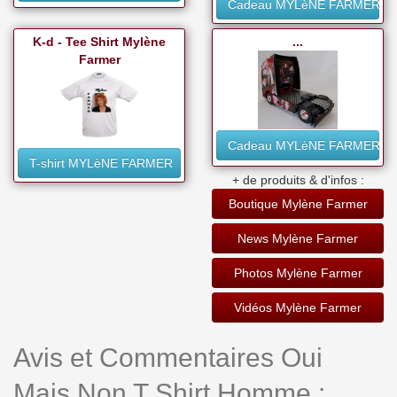
Cadeau MYLèNE FARMER
K-d - Tee Shirt Mylène
...
Farmer
Cadeau MYLèNE FARMER
T-shirt MYLèNE FARMER
+ de produits & d'infos :
Boutique Mylène Farmer
News Mylène Farmer
Photos Mylène Farmer
Vidéos Mylène Farmer
Avis et Commentaires Oui
Mais Non T Shirt Homme :