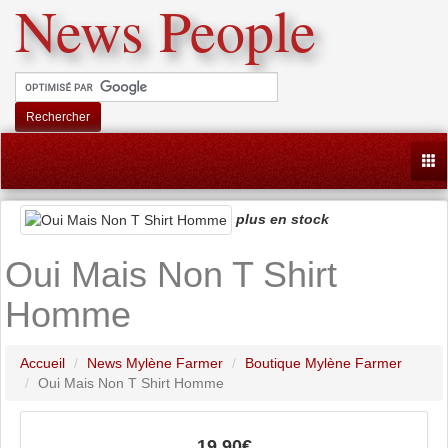
News People
Rechercher
Togg
plus en stock
Oui Mais Non T Shirt
Homme
Accueil
News Mylène Farmer
Boutique Mylène Farmer
Oui Mais Non T Shirt Homme
19.90€