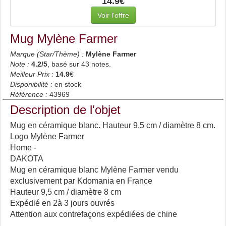
14.9€
Voir l'offre
Mug Mylène Farmer
Marque (Star/Thème) :
Mylène Farmer
Note :
4.2
/5
, basé sur
43
notes.
Meilleur Prix :
14.9
€
Disponibilité :
en stock
Référence :
43969
Description de l'objet
Mug en céramique blanc. Hauteur 9,5 cm / diamètre 8 cm.
Logo Mylène Farmer
Home -
DAKOTA
Mug en céramique blanc Mylène Farmer vendu
exclusivement par Kdomania en France
Hauteur 9,5 cm / diamètre 8 cm
Expédié en 2à 3 jours ouvrés
Attention aux contrefaçons expédiées de chine