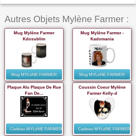
Autres Objets Mylène Farmer :
Mug Mylène Farmer
Mug Mylène Farmer -
Kdosublim
Kadomania
Mug MYLèNE FARMER
Mug MYLèNE FARMER
Plaque Alu Plaque De Rue
Coussin Coeur Mylène
Fan De...
Farmer Kelly-d
Cadeau MYLèNE FARMER
Cadeau MYLèNE FARMER