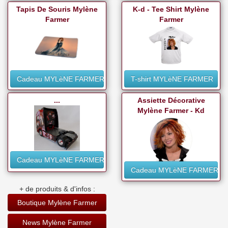
Tapis De Souris Mylène
K-d - Tee Shirt Mylène
Farmer
Farmer
Cadeau MYLèNE FARMER
T-shirt MYLèNE FARMER
...
Assiette Décorative
Mylène Farmer - Kd
Cadeau MYLèNE FARMER
Cadeau MYLèNE FARMER
+ de produits & d'infos :
Boutique Mylène Farmer
News Mylène Farmer