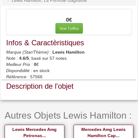
Lewis Hamilton, La Formule Gagnante
0€
Voir l'offre
Infos & Caractèristiques
Marque (Star/Thème) :
Lewis Hamilton
Note :
4.6
/5
, basé sur
57
notes.
Meilleur Prix :
0
€
Disponibilité :
en stock
Référence :
57566
Description de l'objet
Autres Objets Lewis Hamilton :
Lewis Mercedes Amg
Mercedes Amg Lewis
Petronas...
Hamilton Cap...