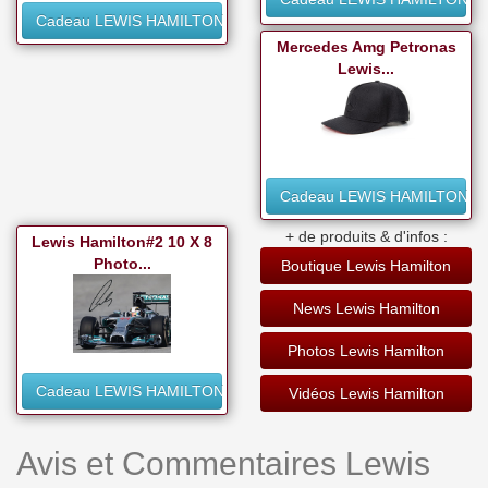
Cadeau LEWIS HAMILTON
Mercedes Amg Petronas
Lewis...
Cadeau LEWIS HAMILTON
+ de produits & d'infos :
Lewis Hamilton#2 10 X 8
Photo...
Boutique Lewis Hamilton
News Lewis Hamilton
Photos Lewis Hamilton
Cadeau LEWIS HAMILTON
Vidéos Lewis Hamilton
Avis et Commentaires Lewis