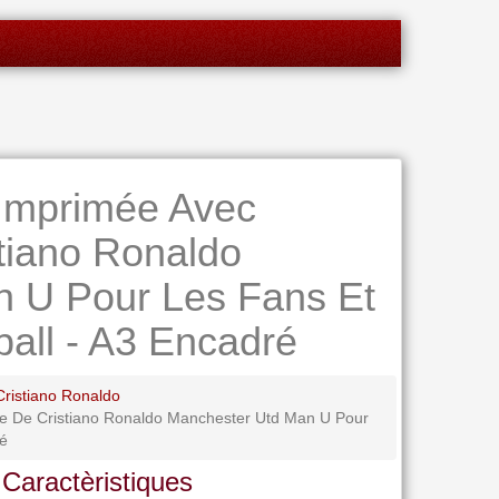
Imprimée Avec
tiano Ronaldo
 U Pour Les Fans Et
all - A3 Encadré
Cristiano Ronaldo
e De Cristiano Ronaldo Manchester Utd Man U Pour
ré
 Caractèristiques