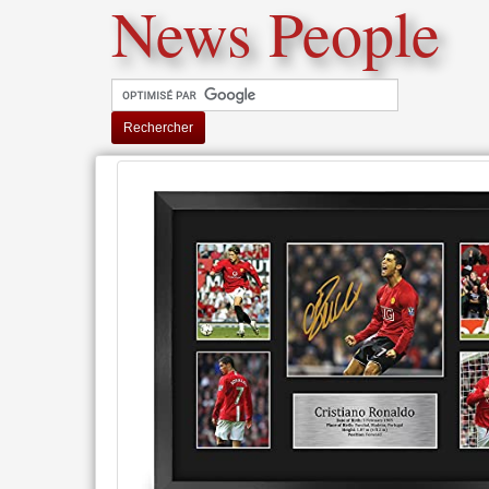
News People
Rechercher