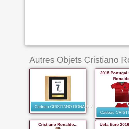
Autres Objets Cristiano R
...
2015 Portugal 
Ronaldo
Cadeau CRISTIANO RONALDO
Cadeau CRIS
Cristiano Ronaldo...
Uefa Euro 2016