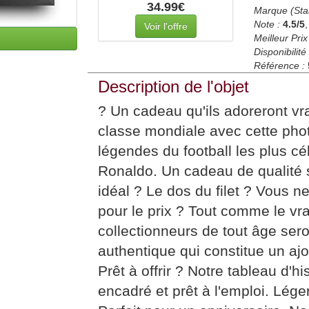
34.99€
Marque (Sta
Note :
4.5
/5
Voir l'offre
Meilleur Prix
Disponibilité 
Référence :
Description de l'objet
? Un cadeau qu'ils adoreront v
classe mondiale avec cette pho
légendes du football les plus c
Ronaldo. Un cadeau de qualité 
idéal ? Le dos du filet ? Vous n
pour le prix ? Tout comme le vra
collectionneurs de tout âge sero
authentique qui constitue un ajo
Prêt à offrir ? Notre tableau d'h
encadré et prêt à l'emploi. Lége