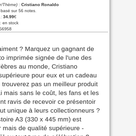
r/Thème) :
Cristiano Ronaldo
, basé sur
56
notes.
 :
34.99
€
:
en stock
56958
raiment ? Marquez un gagnant de
to imprimée signée de l'une des
élèbres au monde, Cristiano
supérieure pour eux et un cadeau
e trouverez pas un meilleur produit
i mais sans le coût, les fans et les
nt ravis de recevoir ce présentoir
ut unique à leurs collectionneurs ?
istoire A3 (330 x 445 mm) est
r mais de qualité supérieure -