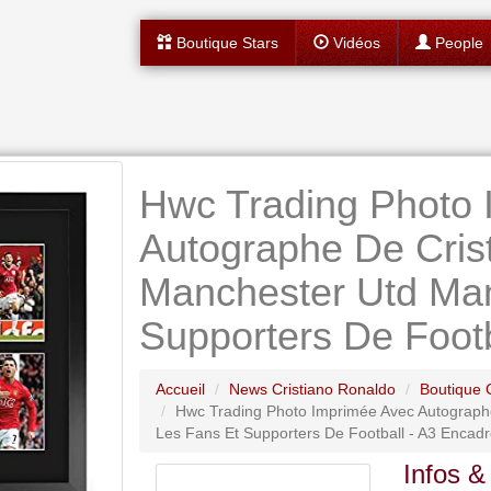
Boutique Stars
Vidéos
People
Hwc Trading Photo 
Autographe De Cris
Manchester Utd Man
Supporters De Footb
Accueil
News Cristiano Ronaldo
Boutique 
Hwc Trading Photo Imprimée Avec Autograph
Les Fans Et Supporters De Football - A3 Encad
Infos &