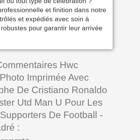
ël ou tout type de célébration ?
rofessionnelle et finition dans notre
trôlés et expédiés avec soin à
robustes pour garantir leur arrivée
 Commentaires Hwc
 Photo Imprimée Avec
phe De Cristiano Ronaldo
ter Utd Man U Pour Les
Supporters De Football -
dré :